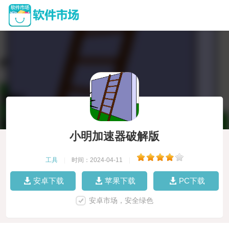
小明加速器破解版
工具
|
时间：2024-04-11
|
安卓下载
苹果下载
PC下载
安卓市场，安全绿色