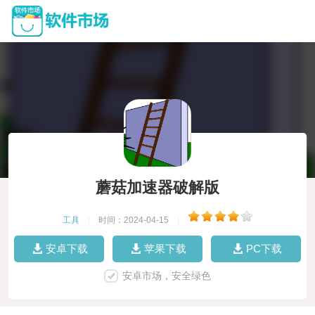
蘑菇加速器破解版
工具
|
时间：2024-04-15
|
安卓下载
苹果下载
PC下载
安卓市场，安全绿色