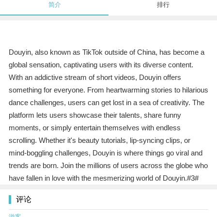
简介
排行
Douyin, also known as TikTok outside of China, has become a
global sensation, captivating users with its diverse content.
With an addictive stream of short videos, Douyin offers
something for everyone. From heartwarming stories to hilarious
dance challenges, users can get lost in a sea of creativity. The
platform lets users showcase their talents, share funny
moments, or simply entertain themselves with endless
scrolling. Whether it's beauty tutorials, lip-syncing clips, or
mind-boggling challenges, Douyin is where things go viral and
trends are born. Join the millions of users across the globe who
have fallen in love with the mesmerizing world of Douyin.#3#
评论
游客