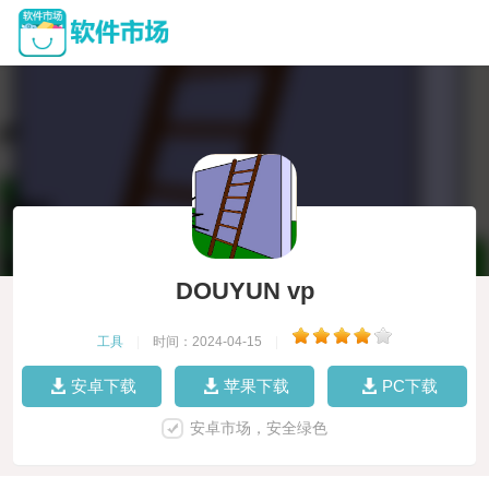
DOUYUN vp
工具
|
时间：2024-04-15
|
安卓下载
苹果下载
PC下载
安卓市场，安全绿色