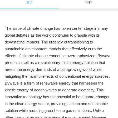
简介
排行
The issue of climate change has taken center stage in many
global debates as the world continues to grapple with its
devastating impacts. The urgency of transitioning to
sustainable development models that effectively curb the
effects of climate change cannot be overemphasized. Bywave
presents itself as a revolutionary clean energy solution that
meets the energy demands of a fast-growing world while
mitigating the harmful effects of conventional energy sources.
Bywave is a form of renewable energy that harnesses the
kinetic energy of ocean waves to generate electricity. This
innovative technology has the potential to be a game-changer
in the clean energy sector, providing a clean and sustainable
solution while reducing greenhouse gas emissions. Unlike
other forms of renewable energy like solar or wind, Bywave