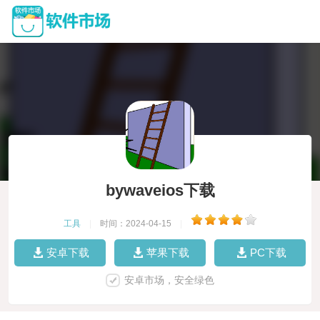
bywaveios下载
工具
|
时间：2024-04-15
|
安卓下载
苹果下载
PC下载
安卓市场，安全绿色