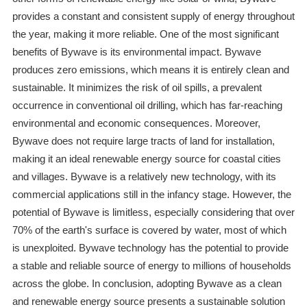
provides a constant and consistent supply of energy throughout
the year, making it more reliable. One of the most significant
benefits of Bywave is its environmental impact. Bywave
produces zero emissions, which means it is entirely clean and
sustainable. It minimizes the risk of oil spills, a prevalent
occurrence in conventional oil drilling, which has far-reaching
environmental and economic consequences. Moreover,
Bywave does not require large tracts of land for installation,
making it an ideal renewable energy source for coastal cities
and villages. Bywave is a relatively new technology, with its
commercial applications still in the infancy stage. However, the
potential of Bywave is limitless, especially considering that over
70% of the earth's surface is covered by water, most of which
is unexploited. Bywave technology has the potential to provide
a stable and reliable source of energy to millions of households
across the globe. In conclusion, adopting Bywave as a clean
and renewable energy source presents a sustainable solution