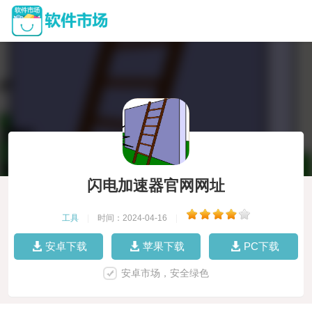
闪电加速器官网网址
工具
|
时间：2024-04-16
|
安卓下载
苹果下载
PC下载
安卓市场，安全绿色