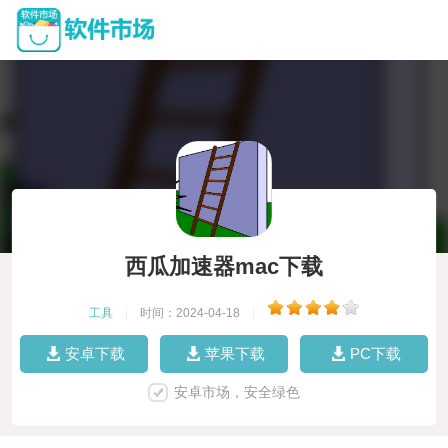
西瓜加速器mac下载
工具
|
时间：2024-04-18
|
安卓下载
苹果下载
PC下载
安卓市场，安全绿色