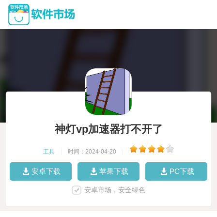
神灯vp加速器打不开了
工具
|
时间：2024-04-20
|
安卓下载
苹果下载
PC下载
安卓市场，安全绿色