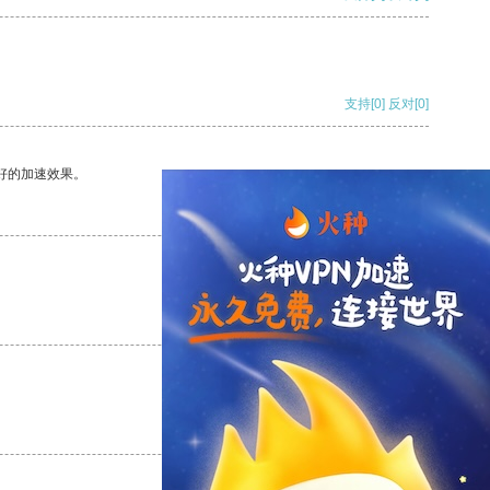
支持
[0]
反对
[0]
好的加速效果。
支持
[0]
反对
[0]
支持
[0]
反对
[0]
支持
[0]
反对
[0]