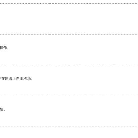
悉操作。
你在网络上自由移动。
情。