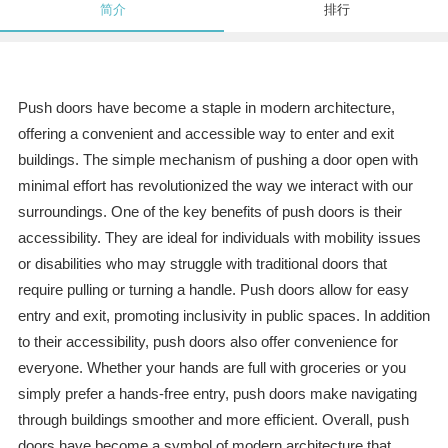
简介
排行
Push doors have become a staple in modern architecture,
offering a convenient and accessible way to enter and exit
buildings. The simple mechanism of pushing a door open with
minimal effort has revolutionized the way we interact with our
surroundings. One of the key benefits of push doors is their
accessibility. They are ideal for individuals with mobility issues
or disabilities who may struggle with traditional doors that
require pulling or turning a handle. Push doors allow for easy
entry and exit, promoting inclusivity in public spaces. In addition
to their accessibility, push doors also offer convenience for
everyone. Whether your hands are full with groceries or you
simply prefer a hands-free entry, push doors make navigating
through buildings smoother and more efficient. Overall, push
doors have become a symbol of modern architecture that