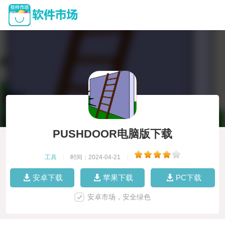
PUSHDOOR电脑版下载
工具
|
时间：2024-04-21
|
安卓下载
苹果下载
PC下载
安卓市场，安全绿色