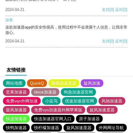
2024-04-21
支持
[0]
反对
[0]
游客
这款加速器app的安全性很高，使用过程中不会泄露个人信息，让我非常
放心。
2024-04-21
支持
[0]
反对
[0]
友情链接
网站地图
QuickQ
旋风加速度器
旋风加速
坚果加速器
tiktok加速器
狗急加速器官网
免费vqn外网加速
小蓝鸟
优途加速器官网
风驰加速器
旋风加速器
免费vps加速器外网苹果版
旋风加速度器
快连加速器
快连加速器官网入口
原子加速器
快鸭加速器
快柠檬加速器
旋风加速度器
外网网址导航