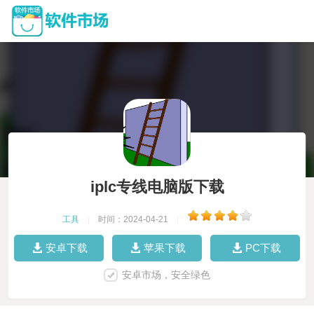
iplc专线电脑版下载
工具
|
时间：2024-04-21
|
安卓下载
苹果下载
PC下载
安卓市场，安全绿色