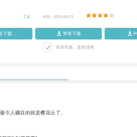
工具
|
时间：2024-04-23
|
卓下载
苹果下载
安卓市场，安全绿色
最引人瞩目的就是樱花云了。