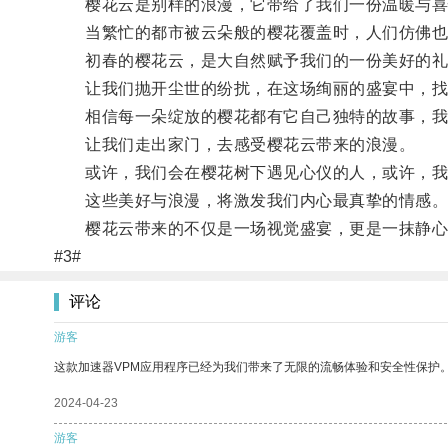
樱花云是别样的浪漫，它带给了我们一份温暖与喜
当繁忙的都市被云朵般的樱花覆盖时，人们仿佛也进
初春的樱花云，是大自然赋予我们的一份美好的礼
让我们抛开尘世的纷扰，在这场绚丽的盛宴中，找
相信每一朵绽放的樱花都有它自己独特的故事，我
让我们走出家门，去感受樱花云带来的浪漫。
或许，我们会在樱花树下遇见心仪的人，或许，我
这些美好与浪漫，将激发我们内心最真挚的情感
樱花云带来的不仅是一场视觉盛宴，更是一抹静心
#3#
评论
游客
这款加速器VPM应用程序已经为我们带来了无限的流畅体验和安全性保护
2024-04-23
游客