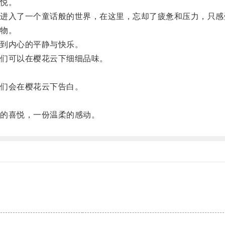
悦。
入了一个童话般的世界，在这里，忘却了疲惫和压力，只感
物。
到内心的平静与快乐。
们可以在樱花云下细细品味。
们会在樱花云下告白。
。
的喜悦，一份温柔的感动。
。