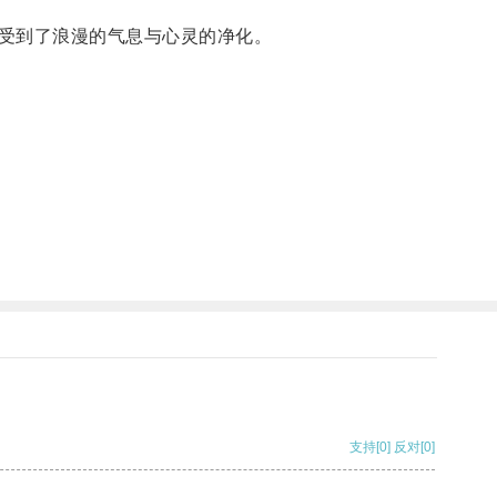
受到了浪漫的气息与心灵的净化。
支持
[0]
反对
[0]