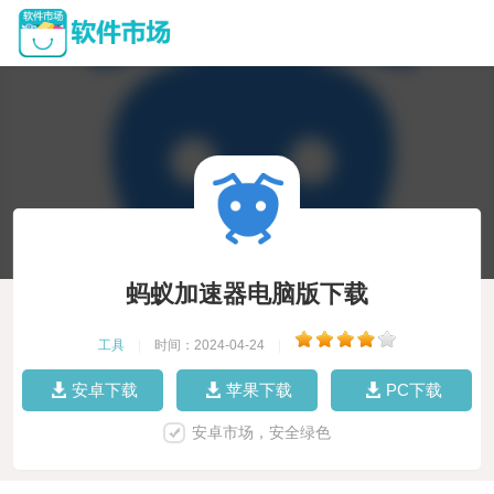
蚂蚁加速器电脑版下载
工具
|
时间：2024-04-24
|
安卓下载
苹果下载
PC下载
安卓市场，安全绿色