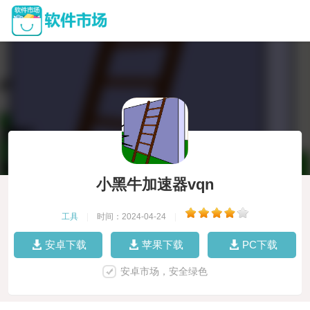
小黑牛加速器vqn
工具
|
时间：2024-04-24
|
安卓下载
苹果下载
PC下载
安卓市场，安全绿色