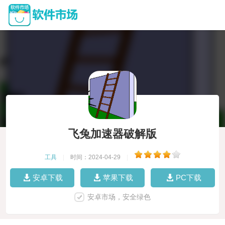
飞兔加速器破解版
工具
|
时间：2024-04-29
|
安卓下载
苹果下载
PC下载
安卓市场，安全绿色