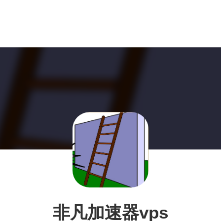
非凡加速器vps