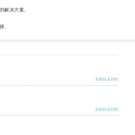
的解决方案。
择。
支持
[0]
反对
[0]
支持
[0]
反对
[0]