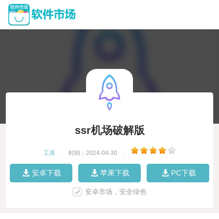
ssr机场破解版
工具
|
时间：2024-04-30
|
安卓下载
苹果下载
PC下载
安卓市场，安全绿色