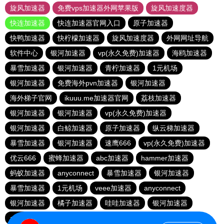
旋风加速器
免费vps加速器外网苹果版
旋风加速度器
快连加速器
快连加速器官网入口
原子加速器
快鸭加速器
快柠檬加速器
旋风加速度器
外网网址导航
软件中心
银河加速器
vp(永久免费)加速器
海鸥加速器
暴雪加速器
银河加速器
青柠加速器
1元机场
银河加速器
免费海外pvn加速器
银河加速器
海外梯子官网
ikuuu.me加速器官网
荔枝加速器
银河加速器
银河加速器
vp(永久免费)加速器
银河加速器
白鲸加速器
原子加速器
纵云梯加速器
暴雪加速器
银河加速器
速鹰666
vp(永久免费)加速器
优云666
蜜蜂加速器
abc加速器
hammer加速器
蚂蚁加速器
anyconnect
暴雪加速器
银河加速器
暴雪加速器
1元机场
veee加速器
anyconnect
银河加速器
橘子加速器
哇哇加速器
银河加速器
anyconnect