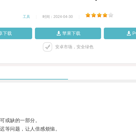
工具
|
时间：2024-04-30
|
卓下载
苹果下载
安卓市场，安全绿色
可或缺的一部分。
迟等问题，让人倍感烦恼。