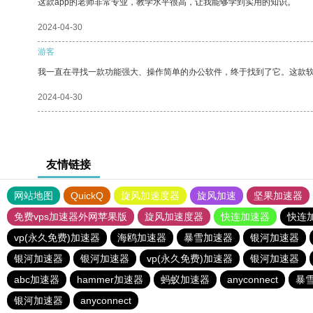
这款app的老师非常专业，教学水平很高，让我能够学到实用的知识。
2024-04-30
游客
我一直在寻找一款功能强大、操作简单的办公软件，终于找到了它。这款
2024-04-30
友情链接
网站地图
QuickQ
旋风加速度器
旋风加速
坚果加速器
免费vps加速器外网苹果版
旋风加速度器
快连加速器
快连
vp(永久免费)加速器
海鸥加速器
暴雪加速器
银河加速器
银河加速器
银河加速器
vp(永久免费)加速器
银河加速器
abc加速器
hammer加速器
蚂蚁加速器
anyconnect
暴
银河加速器
anyconnect