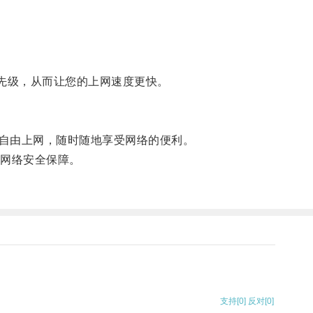
先级，从而让您的上网速度更快。
自由上网，随时随地享受网络的便利。
网络安全保障。
支持
[0]
反对
[0]