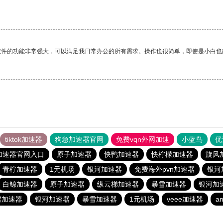
软件的功能非常强大，可以满足我日常办公的所有需求。操作也很简单，即使是小白也
tiktok加速器
狗急加速器官网
免费vqn外网加速
小蓝鸟
优
加速器官网入口
原子加速器
快鸭加速器
快柠檬加速器
旋风
青柠加速器
1元机场
银河加速器
免费海外pvn加速器
银河
白鲸加速器
原子加速器
纵云梯加速器
暴雪加速器
银河加
雪加速器
银河加速器
暴雪加速器
1元机场
veee加速器
an