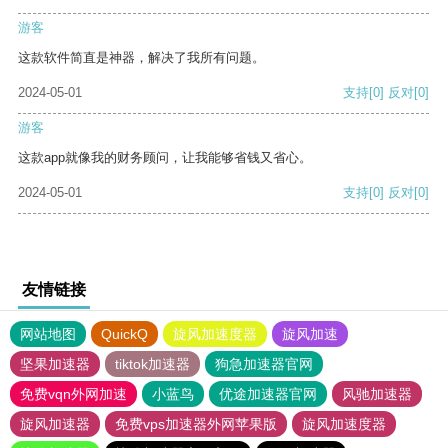
游客
这款软件简直是神器，解决了我所有问题。
2024-05-01
支持
[0]
反对
[0]
游客
这款app就像我的财务顾问，让我能够省钱又省心。
2024-05-01
支持
[0]
反对
[0]
友情链接
网站地图
QuickQ
旋风加速度器
旋风加速
坚果加速器
tiktok加速器
狗急加速器官网
免费vqn外网加速
小蓝鸟
优途加速器官网
风驰加速器
旋风加速器
免费vps加速器外网苹果版
旋风加速度器