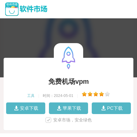
免费机场vpm
工具
|
时间：2024-05-01
|
安卓下载
苹果下载
PC下载
安卓市场，安全绿色