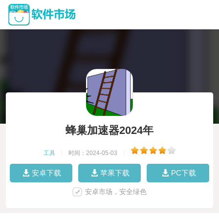
蜂巢加速器2024年
工具
|
时间：2024-05-03
|
安卓下载
苹果下载
PC下载
安卓市场，安全绿色