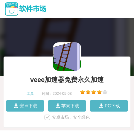
veee加速器免费永久加速
工具
|
时间：2024-05-03
|
安卓下载
苹果下载
PC下载
安卓市场，安全绿色