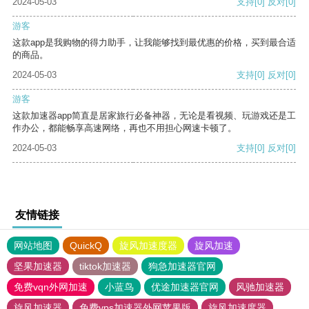
2024-05-03
支持
[0]
反对
[0]
游客
这款app是我购物的得力助手，让我能够找到最优惠的价格，买到最合适
的商品。
2024-05-03
支持
[0]
反对
[0]
游客
这款加速器app简直是居家旅行必备神器，无论是看视频、玩游戏还是工
作办公，都能畅享高速网络，再也不用担心网速卡顿了。
2024-05-03
支持
[0]
反对
[0]
友情链接
网站地图
QuickQ
旋风加速度器
旋风加速
坚果加速器
tiktok加速器
狗急加速器官网
免费vqn外网加速
小蓝鸟
优途加速器官网
风驰加速器
旋风加速器
免费vps加速器外网苹果版
旋风加速度器