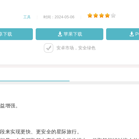
工具
|
时间：2024-05-06
|
卓下载
苹果下载
安卓市场，安全绿色
益增强。
段来实现更快、更安全的星际旅行。