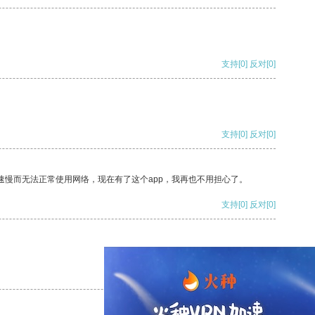
支持
[0]
反对
[0]
支持
[0]
反对
[0]
速慢而无法正常使用网络，现在有了这个app，我再也不用担心了。
支持
[0]
反对
[0]
支持
[0]
反对
[0]