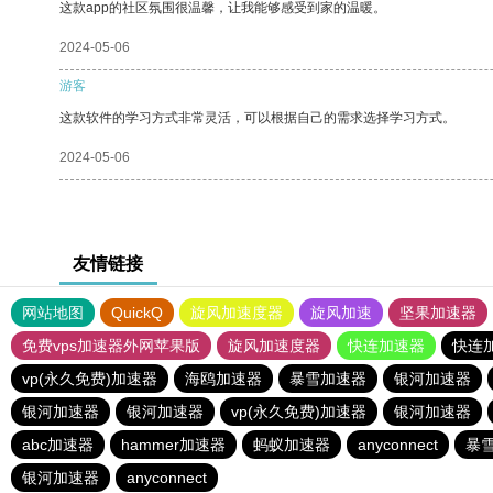
这款app的社区氛围很温馨，让我能够感受到家的温暖。
2024-05-06
游客
这款软件的学习方式非常灵活，可以根据自己的需求选择学习方式。
2024-05-06
友情链接
网站地图
QuickQ
旋风加速度器
旋风加速
坚果加速器
免费vps加速器外网苹果版
旋风加速度器
快连加速器
快连
vp(永久免费)加速器
海鸥加速器
暴雪加速器
银河加速器
银河加速器
银河加速器
vp(永久免费)加速器
银河加速器
abc加速器
hammer加速器
蚂蚁加速器
anyconnect
暴
银河加速器
anyconnect