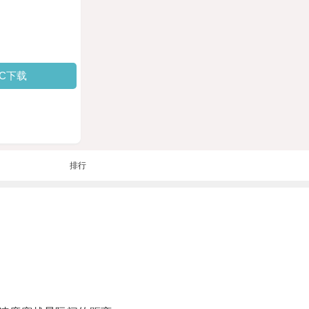
PC下载
排行