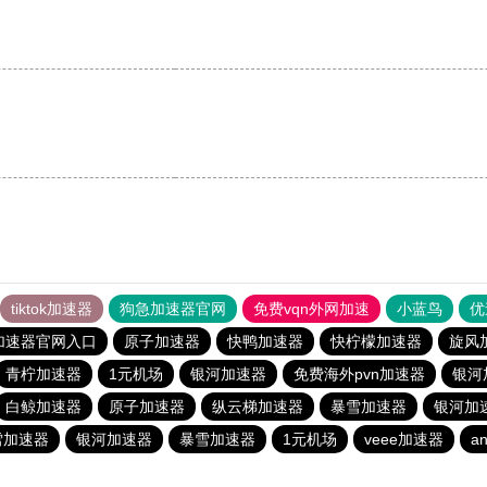
tiktok加速器
狗急加速器官网
免费vqn外网加速
小蓝鸟
优
加速器官网入口
原子加速器
快鸭加速器
快柠檬加速器
旋风
青柠加速器
1元机场
银河加速器
免费海外pvn加速器
银河
白鲸加速器
原子加速器
纵云梯加速器
暴雪加速器
银河加
雪加速器
银河加速器
暴雪加速器
1元机场
veee加速器
an