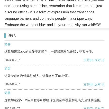
someone using biu~ online, remember that it is more than just
a sound effect - it is a form of expression that transcends
language barriers and connects people in a unique way.
Embrace the world of biu~ and let your creativity run wild!#3#
评论
游客
这款加速器app的操作非常简单，一键加速就能开启，非常方便。
2024-05-07
支持
[0]
反对
[0]
游客
这款游戏的剧情非常感人，让我久久不能忘怀。
2024-05-07
支持
[0]
反对
[0]
游客
这款加速器VPM应用程序可以给你提供全球覆盖和最高安全性的连接。
2024-05-07
支持
[0]
反对
[0]