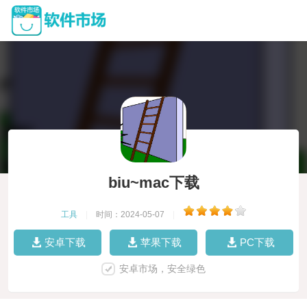
biu~mac下载
工具
|
时间：2024-05-07
|
安卓下载
苹果下载
PC下载
安卓市场，安全绿色