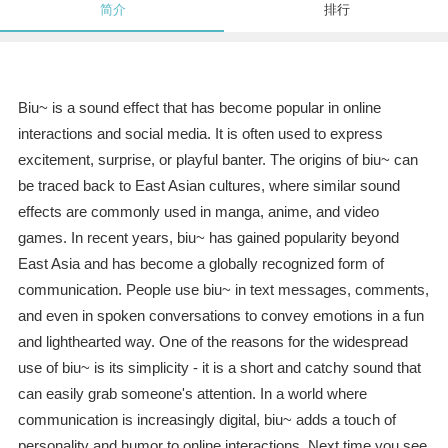
简介
排行
Biu~ is a sound effect that has become popular in online
interactions and social media. It is often used to express
excitement, surprise, or playful banter. The origins of biu~ can
be traced back to East Asian cultures, where similar sound
effects are commonly used in manga, anime, and video
games. In recent years, biu~ has gained popularity beyond
East Asia and has become a globally recognized form of
communication. People use biu~ in text messages, comments,
and even in spoken conversations to convey emotions in a fun
and lighthearted way. One of the reasons for the widespread
use of biu~ is its simplicity - it is a short and catchy sound that
can easily grab someone's attention. In a world where
communication is increasingly digital, biu~ adds a touch of
personality and humor to online interactions. Next time you see