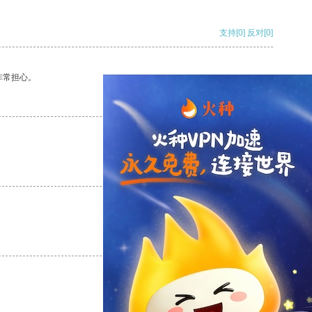
支持
[0]
反对
[0]
非常担心。
支持
[0]
反对
[0]
支持
[0]
反对
[0]
支持
[0]
反对
[0]