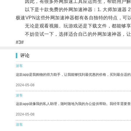
因此，有很多外网加速工具应运而生，帮助用户解
以下是十款免费的外网加速神器：1. 大师加速器 2. 快帆加速
极速VPN这些外网加速神器都有各自独特的特点，可
无论是观看视频、玩游戏还是下载文件，都能够享
不妨尝试一下，选择适合自己的外网加速神器，让
#3#
评论
游客
这款app是我购物的得力助手，让我能够找到最优惠的价格，买到最合适
2024-05-08
游客
这款app就像我的私人助理，随时随地为我的办公提供帮助。我经常需要查
2024-05-08
游客