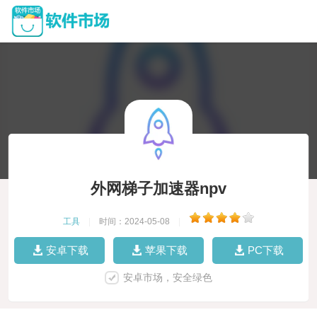
外网梯子加速器npv
工具
|
时间：2024-05-08
|
安卓下载
苹果下载
PC下载
安卓市场，安全绿色