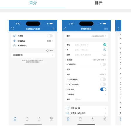
简介
排行