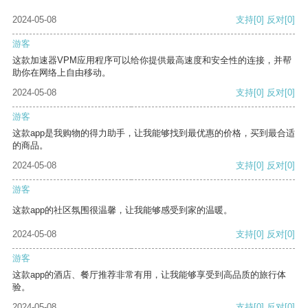
2024-05-08
支持
[0]
反对
[0]
游客
这款加速器VPM应用程序可以给你提供最高速度和安全性的连接，并帮
助你在网络上自由移动。
2024-05-08
支持
[0]
反对
[0]
游客
这款app是我购物的得力助手，让我能够找到最优惠的价格，买到最合适
的商品。
2024-05-08
支持
[0]
反对
[0]
游客
这款app的社区氛围很温馨，让我能够感受到家的温暖。
2024-05-08
支持
[0]
反对
[0]
游客
这款app的酒店、餐厅推荐非常有用，让我能够享受到高品质的旅行体
验。
2024-05-08
支持
[0]
反对
[0]