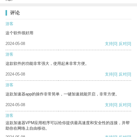
评论
游客
这个软件很好用
2024-05-08
支持
[0]
反对
[0]
游客
这款软件的功能非常强大，使用起来非常方便。
2024-05-08
支持
[0]
反对
[0]
游客
这款加速器app的操作非常简单，一键加速就能开启，非常方便。
2024-05-08
支持
[0]
反对
[0]
游客
这款加速器VPM应用程序可以给你提供最高速度和安全性的连接，并帮
助你在网络上自由移动。