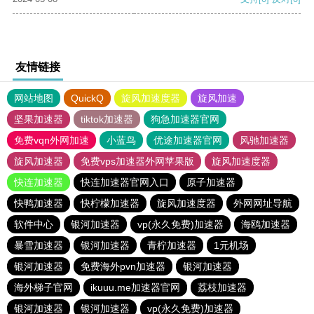
友情链接
网站地图
QuickQ
旋风加速度器
旋风加速
坚果加速器
tiktok加速器
狗急加速器官网
免费vqn外网加速
小蓝鸟
优途加速器官网
风驰加速器
旋风加速器
免费vps加速器外网苹果版
旋风加速度器
快连加速器
快连加速器官网入口
原子加速器
快鸭加速器
快柠檬加速器
旋风加速度器
外网网址导航
软件中心
银河加速器
vp(永久免费)加速器
海鸥加速器
暴雪加速器
银河加速器
青柠加速器
1元机场
银河加速器
免费海外pvn加速器
银河加速器
海外梯子官网
ikuuu.me加速器官网
荔枝加速器
银河加速器
银河加速器
vp(永久免费)加速器