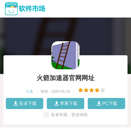
火箭加速器官网网址
工具
|
时间：2024-05-10
|
安卓下载
苹果下载
PC下载
安卓市场，安全绿色