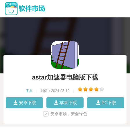
astar加速器电脑版下载
工具
|
时间：2024-05-10
|
安卓下载
苹果下载
PC下载
安卓市场，安全绿色