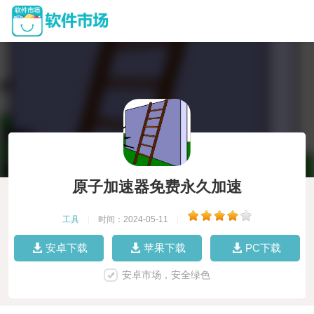
原子加速器免费永久加速
工具
|
时间：2024-05-11
|
安卓下载
苹果下载
PC下载
安卓市场，安全绿色