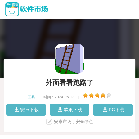
外面看看跑路了
工具
|
时间：2024-05-13
|
安卓下载
苹果下载
PC下载
安卓市场，安全绿色