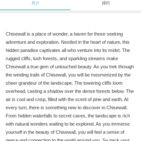
简介
排行
Chisewall is a place of wonder, a haven for those seeking
adventure and exploration. Nestled in the heart of nature, this
hidden paradise captivates all who venture into its midst. The
rugged cliffs, lush forests, and sparkling streams make
Chisewall a true gem of untouched beauty. As you trek through
the winding trails of Chisewall, you will be mesmerized by the
sheer grandeur of the landscape. The towering cliffs loom
overhead, casting a shadow over the dense forests below. The
air is cool and crisp, filled with the scent of pine and earth. At
every turn, there is something new to discover in Chisewall.
From hidden waterfalls to secret caves, the landscape is rich
with natural wonders waiting to be explored. As you immerse
yourself in the beauty of Chisewall, you will feel a sense of
peace and connection to the world around you. So pack your