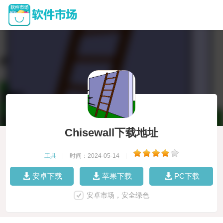
Chisewall下载地址
工具
|
时间：2024-05-14
|
安卓下载
苹果下载
PC下载
安卓市场，安全绿色