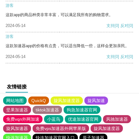
游客
这款app的商品种类非常丰富，可以满足我所有的购物需求。
2024-05-14
支持
[0]
反对
[0]
游客
这款加速器app的价格有点贵，可以适当降低一些，这样会更加亲民。
2024-05-14
支持
[0]
反对
[0]
友情链接
网站地图
QuickQ
旋风加速度器
旋风加速
坚果加速器
tiktok加速器
狗急加速器官网
免费vqn外网加速
小蓝鸟
优途加速器官网
风驰加速器
旋风加速器
免费vps加速器外网苹果版
旋风加速度器
快连加速器
快连加速器官网入口
原子加速器