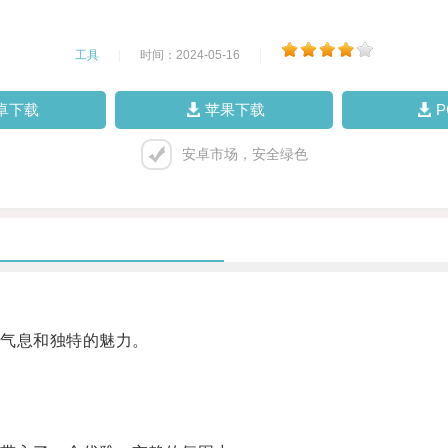
工具
|
时间：2024-05-16
|
卓下载
苹果下载
安卓市场，安全绿色
气息和独特的魅力。