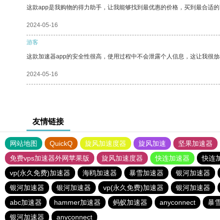
这款app是我购物的得力助手，让我能够找到最优惠的价格，买到最合适
2024-05-16
游客
这款加速器app的安全性很高，使用过程中不会泄露个人信息，这让我很
2024-05-16
友情链接
网站地图
QuickQ
旋风加速度器
旋风加速
坚果加速器
免费vps加速器外网苹果版
旋风加速度器
快连加速器
快连
vp(永久免费)加速器
海鸥加速器
暴雪加速器
银河加速器
银河加速器
银河加速器
vp(永久免费)加速器
银河加速器
abc加速器
hammer加速器
蚂蚁加速器
anyconnect
暴
银河加速器
anyconnect