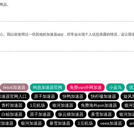
的商品。
放心。我以前使用过一些其他的加速器app，经常会出现个人信息泄露的情况，这让我
tiktok加速器
狗急加速器官网
免费vqn外网加速
小蓝鸟
优
加速器官网入口
原子加速器
快鸭加速器
快柠檬加速器
旋风
青柠加速器
1元机场
银河加速器
免费海外pvn加速器
银河
白鲸加速器
原子加速器
纵云梯加速器
暴雪加速器
银河加
雪加速器
银河加速器
暴雪加速器
1元机场
veee加速器
an