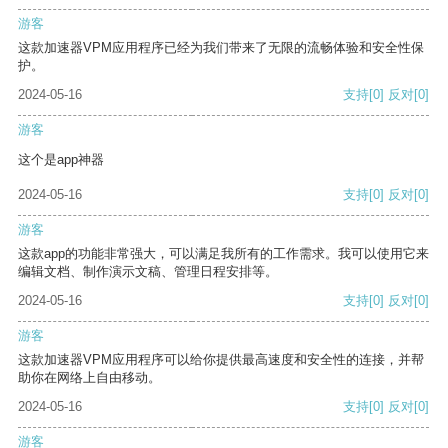
游客
这款加速器VPM应用程序已经为我们带来了无限的流畅体验和安全性保
护。
2024-05-16
支持
[0]
反对
[0]
游客
这个是app神器
2024-05-16
支持
[0]
反对
[0]
游客
这款app的功能非常强大，可以满足我所有的工作需求。我可以使用它来
编辑文档、制作演示文稿、管理日程安排等。
2024-05-16
支持
[0]
反对
[0]
游客
这款加速器VPM应用程序可以给你提供最高速度和安全性的连接，并帮
助你在网络上自由移动。
2024-05-16
支持
[0]
反对
[0]
游客