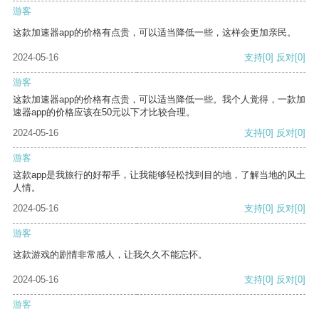
游客
这款加速器app的价格有点贵，可以适当降低一些，这样会更加亲民。
2024-05-16
支持
[0]
反对
[0]
游客
这款加速器app的价格有点贵，可以适当降低一些。我个人觉得，一款加
速器app的价格应该在50元以下才比较合理。
2024-05-16
支持
[0]
反对
[0]
游客
这款app是我旅行的好帮手，让我能够轻松找到目的地，了解当地的风土
人情。
2024-05-16
支持
[0]
反对
[0]
游客
这款游戏的剧情非常感人，让我久久不能忘怀。
2024-05-16
支持
[0]
反对
[0]
游客