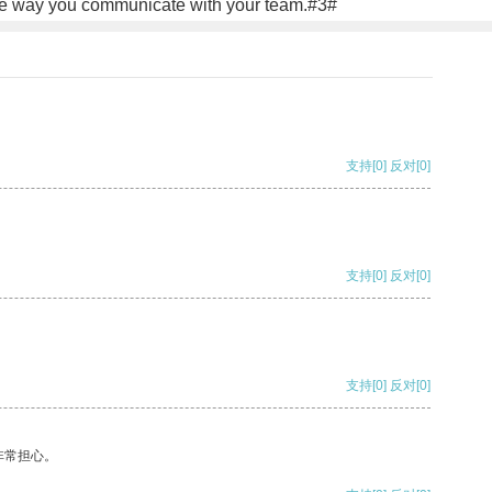
 the way you communicate with your team.#3#
支持
[0]
反对
[0]
支持
[0]
反对
[0]
支持
[0]
反对
[0]
非常担心。