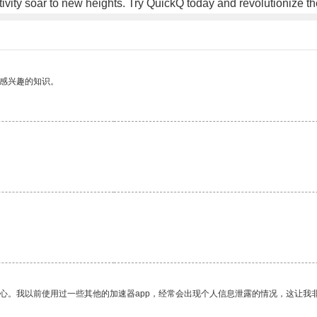
ivity soar to new heights. Try QuickQ today and revolutionize
己感兴趣的知识。
放心。我以前使用过一些其他的加速器app，经常会出现个人信息泄露的情况，这让我