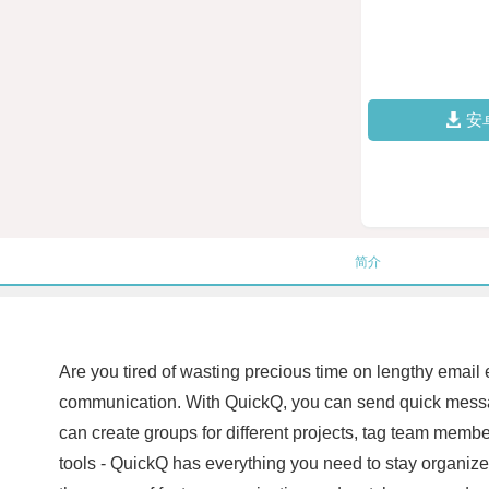
安
简介
Are you tired of wasting precious time on lengthy email 
communication. With QuickQ, you can send quick messages
can create groups for different projects, tag team memb
tools - QuickQ has everything you need to stay organi