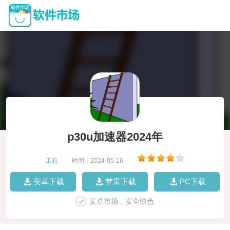
p30u加速器2024年
工具
|
时间：2024-05-16
|
安卓下载
苹果下载
PC下载
安卓市场，安全绿色