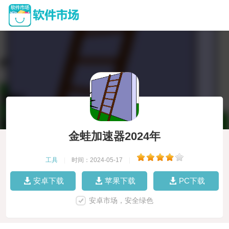
金蛙加速器2024年
工具
|
时间：2024-05-17
|
安卓下载
苹果下载
PC下载
安卓市场，安全绿色