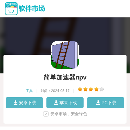
简单加速器npv
工具
|
时间：2024-05-17
|
安卓下载
苹果下载
PC下载
安卓市场，安全绿色