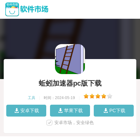
蚯蚓加速器pc版下载
工具
|
时间：2024-05-19
|
安卓下载
苹果下载
PC下载
安卓市场，安全绿色