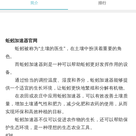
简介
排行
蚯蚓加速器官网
蚯蚓被称为“土壤的医生”，在土壤中扮演着重要的角
色。
而蚯蚓加速器则是一种可以帮助蚯蚓更好发挥作用的设
备。
通过恰当的调控温度、湿度和养分，蚯蚓加速器能够提
供一个适宜的生长环境，让蚯蚓更快地繁殖和分解有机物。
在农田或农庄中应用蚯蚓加速器，可以有效改善土壤质
量，增加土壤通气性和肥力，减少化肥和农药的使用，从而
实现环保和高效种植的目标。
蚯蚓加速器不仅可以促进农作物的生长，还可以帮助保
护生态环境，是一种理想的生态农业工具。
#3#