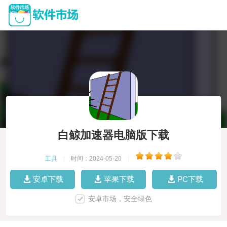
白鲸加速器电脑版下载
工具
|
时间：2024-05-20
|
安卓下载
苹果下载
PC下载
安卓市场，安全绿色