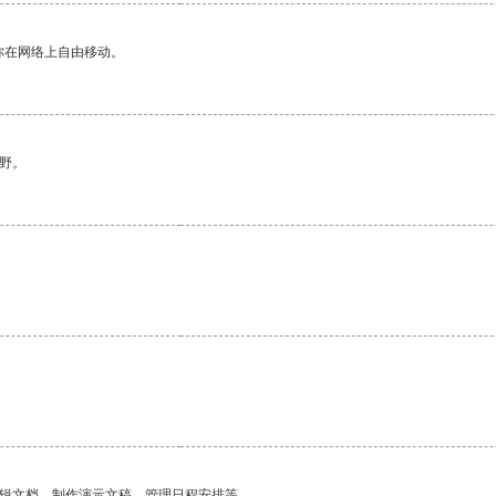
你在网络上自由移动。
野。
编辑文档、制作演示文稿、管理日程安排等。