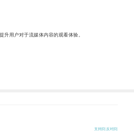
提升用户对于流媒体内容的观看体验。
支持
[0]
反对
[0]