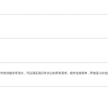
软件的功能非常强大，可以满足我日常办公的所有需求。操作也很简单，即使是小白也