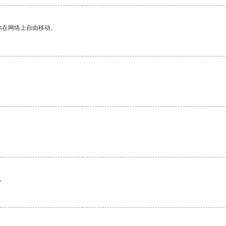
你在网络上自由移动。
。
。