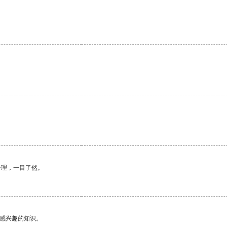
。
合理，一目了然。
己感兴趣的知识。