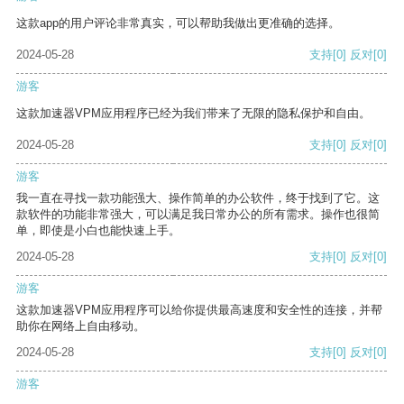
这款app的用户评论非常真实，可以帮助我做出更准确的选择。
2024-05-28
支持
[0]
反对
[0]
游客
这款加速器VPM应用程序已经为我们带来了无限的隐私保护和自由。
2024-05-28
支持
[0]
反对
[0]
游客
我一直在寻找一款功能强大、操作简单的办公软件，终于找到了它。这
款软件的功能非常强大，可以满足我日常办公的所有需求。操作也很简
单，即使是小白也能快速上手。
2024-05-28
支持
[0]
反对
[0]
游客
这款加速器VPM应用程序可以给你提供最高速度和安全性的连接，并帮
助你在网络上自由移动。
2024-05-28
支持
[0]
反对
[0]
游客