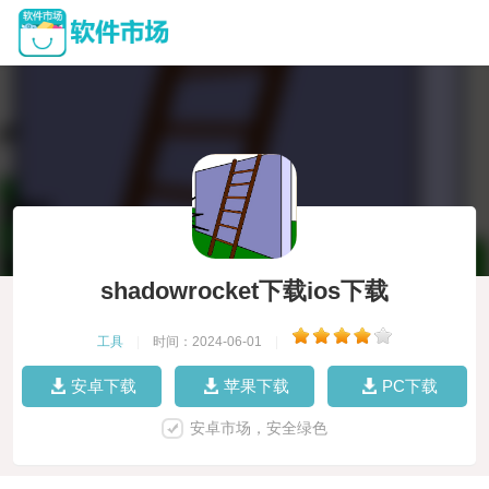
shadowrocket下载ios下载
工具
|
时间：2024-06-01
|
安卓下载
苹果下载
PC下载
安卓市场，安全绿色