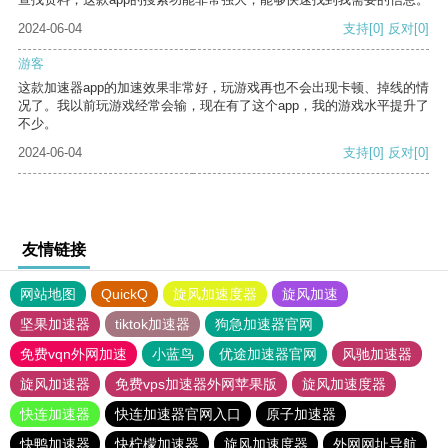
2024-06-04
支持
[0]
反对
[0]
游客
这款加速器app的加速效果非常好，玩游戏再也不会出现卡顿、掉线的情
况了。我以前玩游戏经常会输，现在有了这个app，我的游戏水平提升了
不少。
2024-06-04
支持
[0]
反对
[0]
友情链接
网站地图
QuickQ
旋风加速度器
旋风加速
坚果加速器
tiktok加速器
狗急加速器官网
免费vqn外网加速
小蓝鸟
优途加速器官网
风驰加速器
旋风加速器
免费vps加速器外网苹果版
旋风加速度器
快连加速器
快连加速器官网入口
原子加速器
快鸭加速器
快柠檬加速器
旋风加速度器
外网网址导航