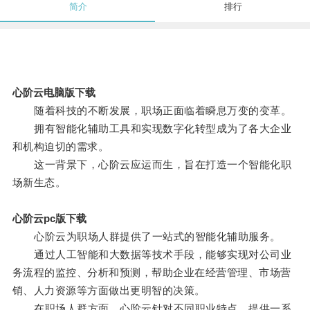
简介
排行
心阶云电脑版下载
随着科技的不断发展，职场正面临着瞬息万变的变革。
拥有智能化辅助工具和实现数字化转型成为了各大企业
和机构迫切的需求。
这一背景下，心阶云应运而生，旨在打造一个智能化职
场新生态。
心阶云pc版下载
心阶云为职场人群提供了一站式的智能化辅助服务。
通过人工智能和大数据等技术手段，能够实现对公司业
务流程的监控、分析和预测，帮助企业在经营管理、市场营
销、人力资源等方面做出更明智的决策。
在职场人群方面，心阶云针对不同职业特点，提供一系