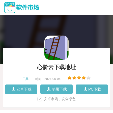
心阶云下载地址
工具
|
时间：2024-06-04
|
安卓下载
苹果下载
PC下载
安卓市场，安全绿色