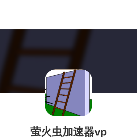
萤火虫加速器vp