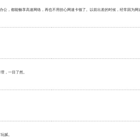
作办公，都能畅享高速网络，再也不用担心网速卡顿了。以前出差的时候，经常因为网
合理，一目了然。
有玩腻。