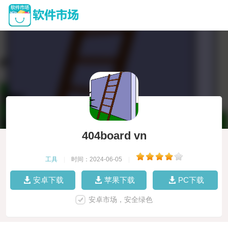
404board vn
工具
|
时间：2024-06-05
|
安卓下载
苹果下载
PC下载
安卓市场，安全绿色