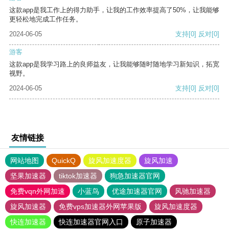
这款app是我工作上的得力助手，让我的工作效率提高了50%，让我能够
更轻松地完成工作任务。
2024-06-05
支持
[0]
反对
[0]
游客
这款app是我学习路上的良师益友，让我能够随时随地学习新知识，拓宽
视野。
2024-06-05
支持
[0]
反对
[0]
友情链接
网站地图
QuickQ
旋风加速度器
旋风加速
坚果加速器
tiktok加速器
狗急加速器官网
免费vqn外网加速
小蓝鸟
优途加速器官网
风驰加速器
旋风加速器
免费vps加速器外网苹果版
旋风加速度器
快连加速器
快连加速器官网入口
原子加速器