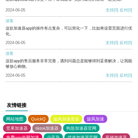
2024-06-05
支持
[0]
反对
[0]
游客
这款加速器app的操作有点复杂，可以简化一下，比如将设置页面进行优
化。
2024-06-05
支持
[0]
反对
[0]
游客
这款app的售后服务非常完善，遇到问题总是能够得到妥善解决，让我能
够放心购物。
2024-06-05
支持
[0]
反对
[0]
友情链接
网站地图
QuickQ
旋风加速度器
旋风加速
坚果加速器
tiktok加速器
狗急加速器官网
免费vqn外网加速
小蓝鸟
优途加速器官网
风驰加速器