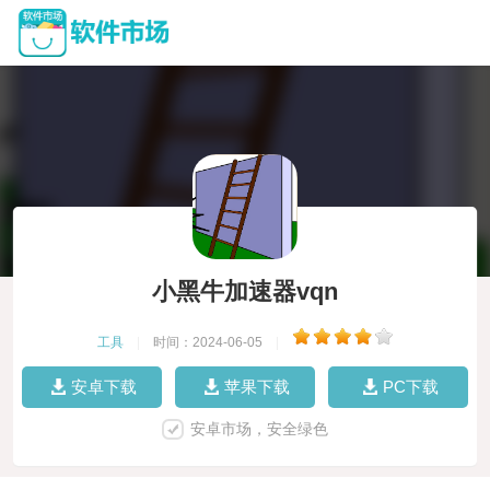
小黑牛加速器vqn
工具
|
时间：2024-06-05
|
安卓下载
苹果下载
PC下载
安卓市场，安全绿色