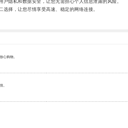
用户隐私和数据安全，让您无需担心个人信息泄露的风险。
二选择，让您尽情享受高速、稳定的网络连接。
够放心购物。
情。
。