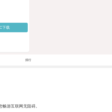
PC下载
排行
您畅游互联网无阻碍。