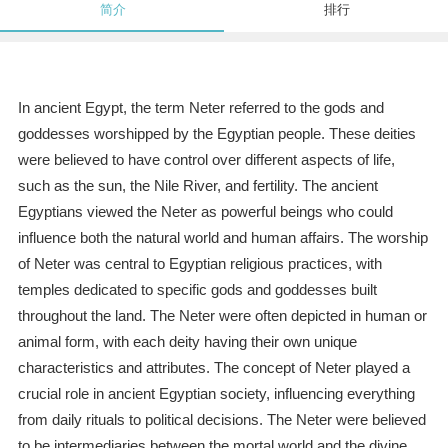
简介
排行
In ancient Egypt, the term Neter referred to the gods and
goddesses worshipped by the Egyptian people. These deities
were believed to have control over different aspects of life,
such as the sun, the Nile River, and fertility. The ancient
Egyptians viewed the Neter as powerful beings who could
influence both the natural world and human affairs. The worship
of Neter was central to Egyptian religious practices, with
temples dedicated to specific gods and goddesses built
throughout the land. The Neter were often depicted in human or
animal form, with each deity having their own unique
characteristics and attributes. The concept of Neter played a
crucial role in ancient Egyptian society, influencing everything
from daily rituals to political decisions. The Neter were believed
to be intermediaries between the mortal world and the divine