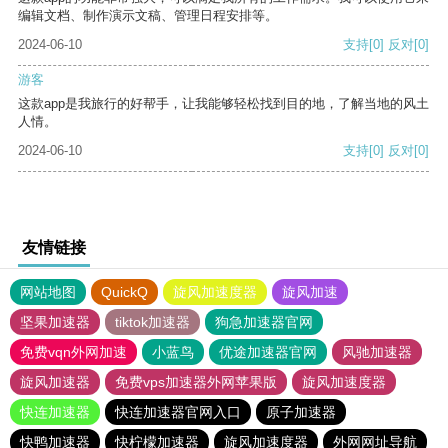
编辑文档、制作演示文稿、管理日程安排等。
2024-06-10
支持
[0]
反对
[0]
游客
这款app是我旅行的好帮手，让我能够轻松找到目的地，了解当地的风土
人情。
2024-06-10
支持
[0]
反对
[0]
友情链接
网站地图
QuickQ
旋风加速度器
旋风加速
坚果加速器
tiktok加速器
狗急加速器官网
免费vqn外网加速
小蓝鸟
优途加速器官网
风驰加速器
旋风加速器
免费vps加速器外网苹果版
旋风加速度器
快连加速器
快连加速器官网入口
原子加速器
快鸭加速器
快柠檬加速器
旋风加速度器
外网网址导航