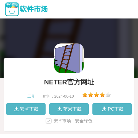
NETER官方网址
工具
|
时间：2024-06-10
|
安卓下载
苹果下载
PC下载
安卓市场，安全绿色