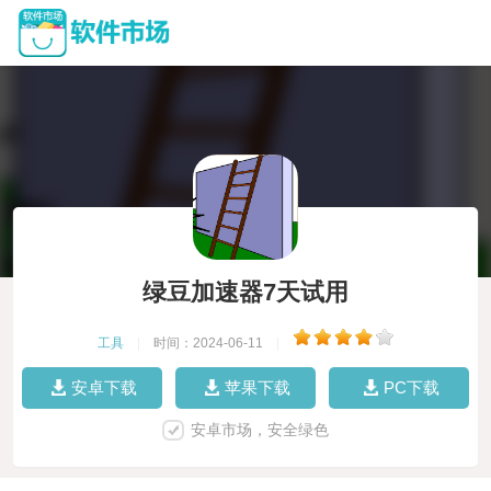
绿豆加速器7天试用
工具
|
时间：2024-06-11
|
安卓下载
苹果下载
PC下载
安卓市场，安全绿色