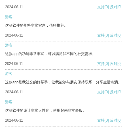
2024-06-11
支持
[0]
反对
[0]
游客
这款软件的价格非常实惠，值得推荐。
2024-06-11
支持
[0]
反对
[0]
游客
这款app的功能非常丰富，可以满足我不同的社交需求。
2024-06-11
支持
[0]
反对
[0]
游客
这款app是我社交的好帮手，让我能够与朋友保持联系，分享生活点滴。
2024-06-11
支持
[0]
反对
[0]
游客
这款软件的设计非常人性化，使用起来非常舒服。
2024-06-11
支持
[0]
反对
[0]