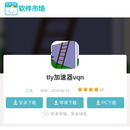
tly加速器vqn
工具
|
时间：2024-06-15
|
安卓下载
苹果下载
PC下载
安卓市场，安全绿色